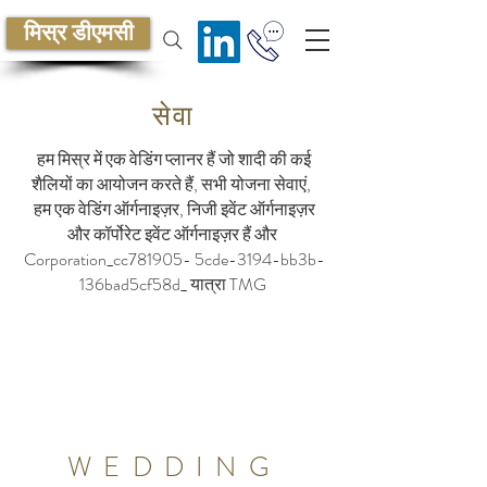
मिस्र डीएमसी
सेवा
हम मिस्र में एक वेडिंग प्लानर हैं जो शादी की कई
शैलियों का आयोजन करते हैं, सभी योजना सेवाएं,
हम एक वेडिंग ऑर्गनाइज़र, निजी इवेंट ऑर्गनाइज़र
और कॉर्पोरेट इवेंट ऑर्गनाइज़र हैं और
Corporation_cc781905- 5cde-3194-bb3b-
136bad5cf58d_ यात्रा TMG
इजिप्ट में इवेंट मैनेजमेंट कंपनी Corporate Event
Management कंपनी मिस्र में कॉर्पोरेट इवेंट
मैनेजमेंट मिस्र मिस्र कॉर्पोरेट इवेंट ऑर्गनाइज़र
मिस्र इवेंट ऑर्गनाइज़र मिस्र इवेंट कंपनी मिस्र इवेंट
मैनेजमेंट कंपनी कॉर्पोरेट इवेंट मैनेजमेंट कंपनी
WEDDING