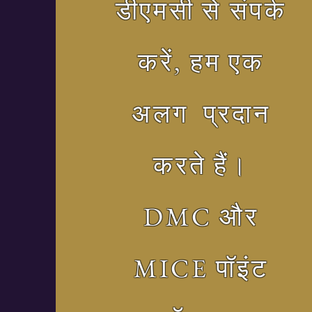
डीएमसी से संपर्क
करें, हम एक
अलग प्रदान
करते हैं।
DMC और
MICE पॉइंट