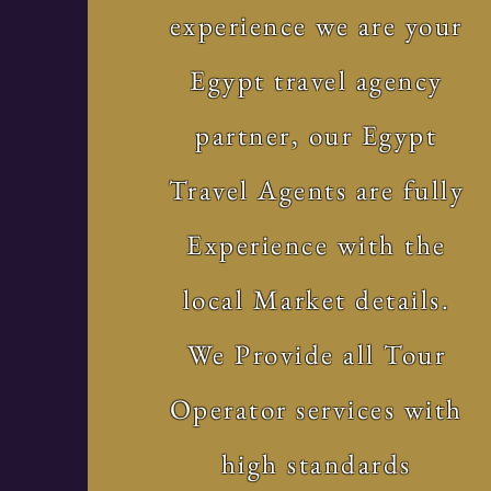
experience we are your
Egypt travel agency
partner, our Egypt
Travel Agents are fully
Experience with the
local Market details.
We Provide all Tour
Operator services with
high standards