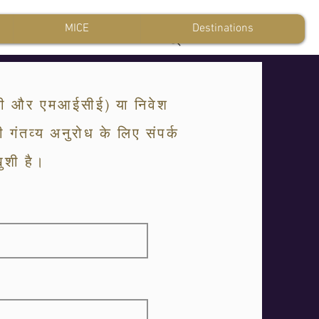
MICE
Destinations
एमसी और एमआईसीई) या निवेश
गंतव्य अनुरोध के लिए संपर्क
खुशी है।