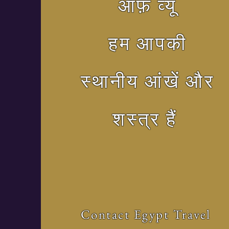
ऑफ़ व्यू
हम आपकी
स्थानीय आंखें और
शस्त्र हैं
Contact Egypt Travel